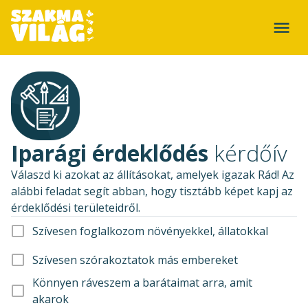
Iparági érdeklődés
kérdőív
Válaszd ki azokat az állításokat, amelyek igazak Rád! Az
alábbi feladat segít abban, hogy tisztább képet kapj az
érdeklődési területeidről.
Szívesen foglalkozom növényekkel, állatokkal
Szívesen szórakoztatok más embereket
Könnyen ráveszem a barátaimat arra, amit
akarok