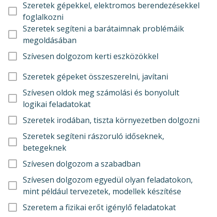
Szeretek gépekkel, elektromos berendezésekkel
foglalkozni
Szeretek segíteni a barátaimnak problémáik
megoldásában
Szívesen dolgozom kerti eszközökkel
Szeretek gépeket összeszerelni, javítani
Szívesen oldok meg számolási és bonyolult
logikai feladatokat
Szeretek irodában, tiszta környezetben dolgozni
Szeretek segíteni rászoruló időseknek,
betegeknek
Szívesen dolgozom a szabadban
Szívesen dolgozom egyedül olyan feladatokon,
mint például tervezetek, modellek készítése
Szeretem a fizikai erőt igénylő feladatokat