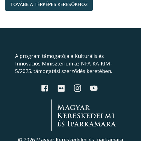
TOVÁBB A TÉRKÉPES KERESŐKHÖZ
A program támogatója a Kulturális és
Innovációs Minisztérium az NFA-KA-KIM-
5/2025. támogatási szerződés keretében.
©
2026
Magyar Kereskedelmi és Iparkamara